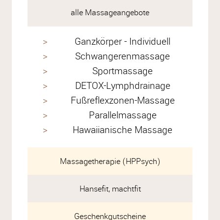
alle Massageangebote
Ganzkörper - Individuell
Schwangerenmassage
Sportmassage
DETOX-Lymphdrainage
Fußreflexzonen-Massage
Parallelmassage
Hawaiianische Massage
Massagetherapie (HPPsych)
Hansefit, machtfit
Geschenkgutscheine